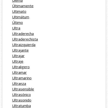
Ulema
Últimamente
Ultimato
Ultimátum
Último
Ultra
Ultraderecha
Ultraderechista
Ultraizquierda
Ultrajante
Ultrajar
Ultraje
Ultraligero
Ultramar
Ultramarino
Ultranza
Ultrasensible
Ultrasónico
Ultrasonido
Ultratumba