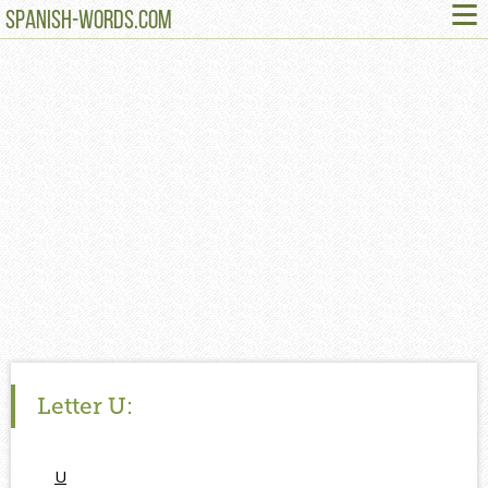
≡
SPANISH-WORDS.COM
Letter
U:
U