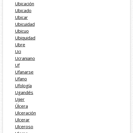
Ubicación
Ubicado
Ubicar
Ubicuidad
Ubicuo
Ubiquidad
Ubre
Uci
Ucraniano
Uf
Ufanarse
Ufano
Ufología
Ugandés
Ujier
Úlcera
Ulceración
Ulcerar
Ulceroso